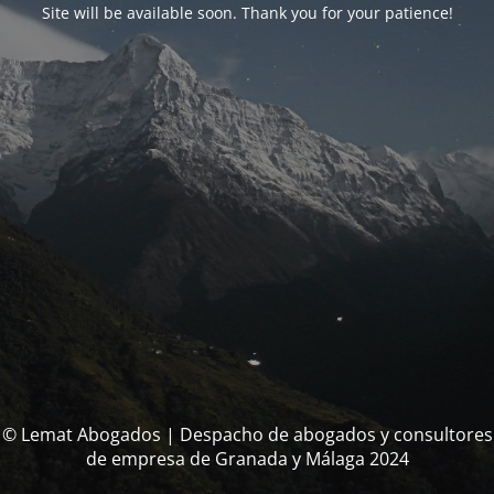
Site will be available soon. Thank you for your patience!
© Lemat Abogados | Despacho de abogados y consultores
de empresa de Granada y Málaga 2024