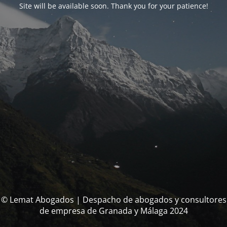
Site will be available soon. Thank you for your patience!
© Lemat Abogados | Despacho de abogados y consultores
de empresa de Granada y Málaga 2024