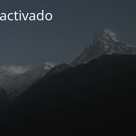
activado