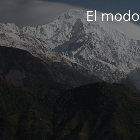
El modo