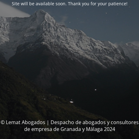
Site will be available soon. Thank you for your patience!
© Lemat Abogados | Despacho de abogados y consultores
de empresa de Granada y Málaga 2024