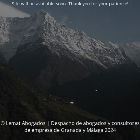
Site will be available soon. Thank you for your patience!
© Lemat Abogados | Despacho de abogados y consultores
de empresa de Granada y Málaga 2024