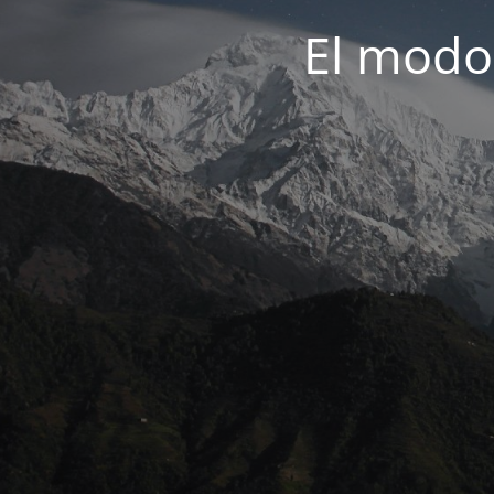
El modo