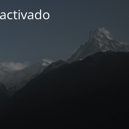
activado