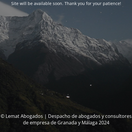
Site will be available soon. Thank you for your patience!
© Lemat Abogados | Despacho de abogados y consultores
de empresa de Granada y Málaga 2024