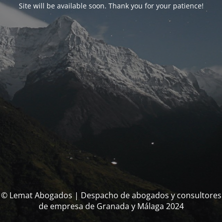
Site will be available soon. Thank you for your patience!
© Lemat Abogados | Despacho de abogados y consultores
de empresa de Granada y Málaga 2024