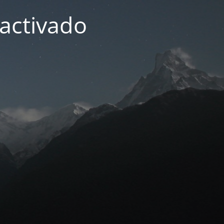
activado