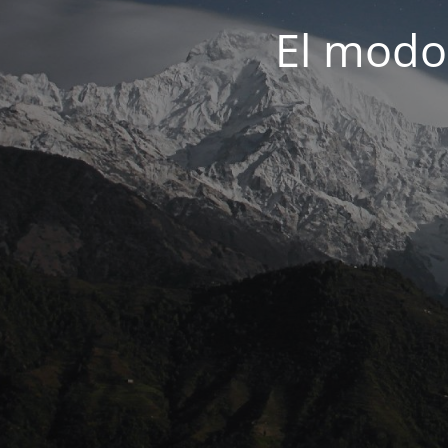
El modo