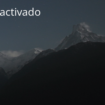
activado