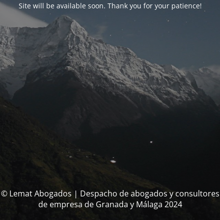
Site will be available soon. Thank you for your patience!
© Lemat Abogados | Despacho de abogados y consultores
de empresa de Granada y Málaga 2024