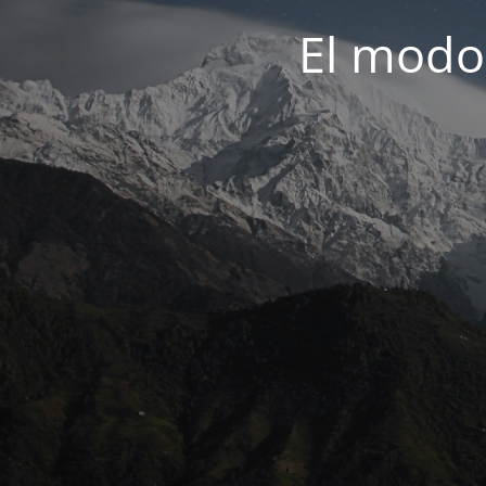
El modo