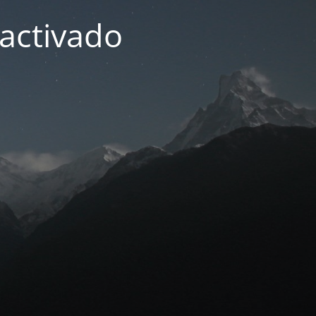
activado