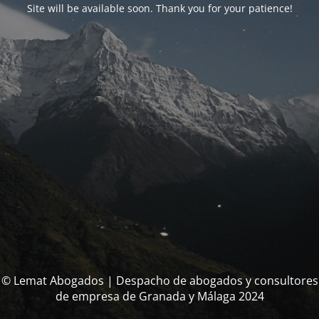
Site will be available soon. Thank you for your patience!
© Lemat Abogados | Despacho de abogados y consultores
de empresa de Granada y Málaga 2024