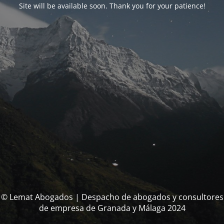
Site will be available soon. Thank you for your patience!
© Lemat Abogados | Despacho de abogados y consultores
de empresa de Granada y Málaga 2024