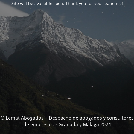
Site will be available soon. Thank you for your patience!
© Lemat Abogados | Despacho de abogados y consultores
de empresa de Granada y Málaga 2024