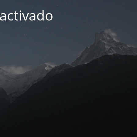
activado