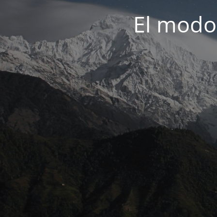
El modo