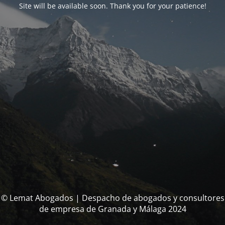
Site will be available soon. Thank you for your patience!
© Lemat Abogados | Despacho de abogados y consultores
de empresa de Granada y Málaga 2024