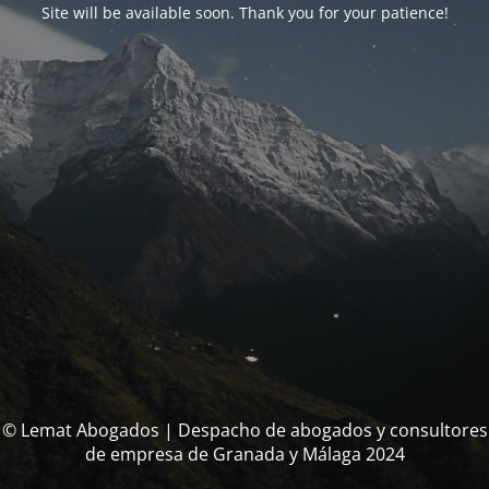
Site will be available soon. Thank you for your patience!
© Lemat Abogados | Despacho de abogados y consultores
de empresa de Granada y Málaga 2024