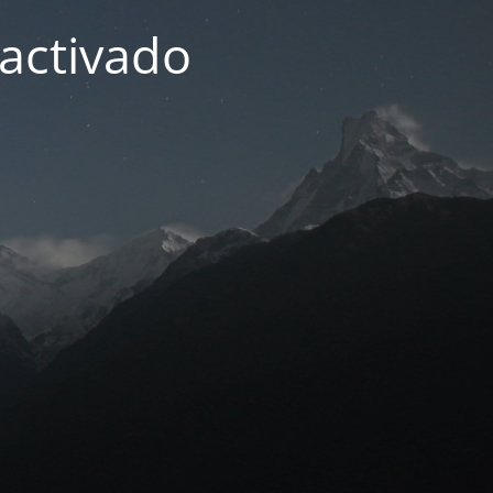
activado