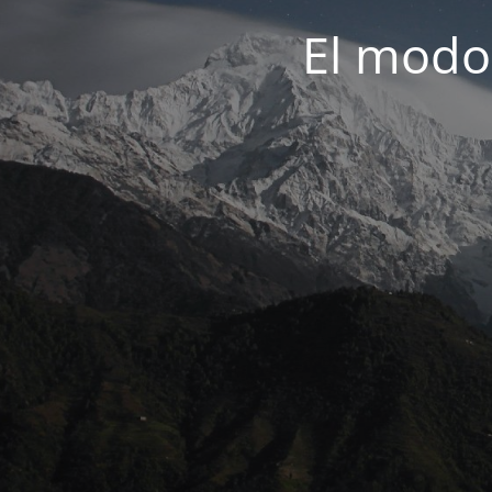
El modo