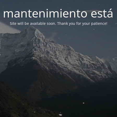
 mantenimiento está 
Site will be available soon. Thank you for your patience!