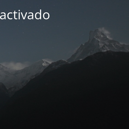
activado