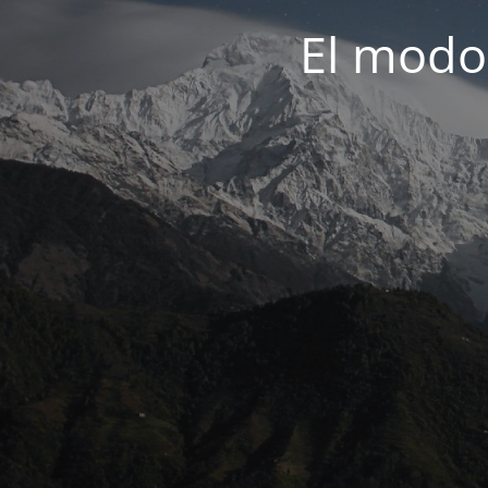
El modo