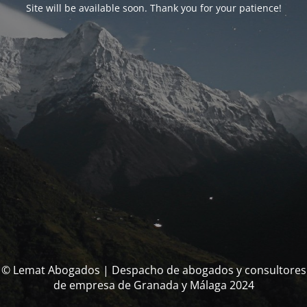
Site will be available soon. Thank you for your patience!
© Lemat Abogados | Despacho de abogados y consultores
de empresa de Granada y Málaga 2024