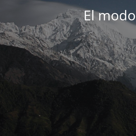
El modo