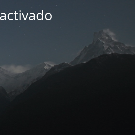
activado