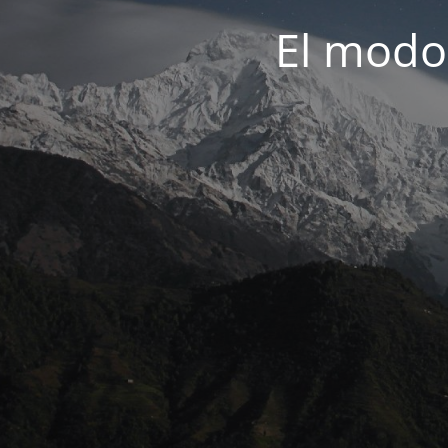
El modo