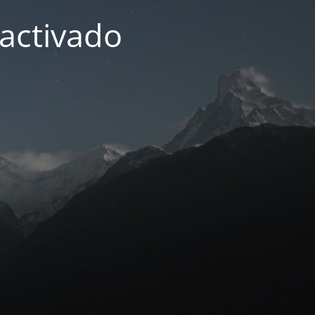
activado