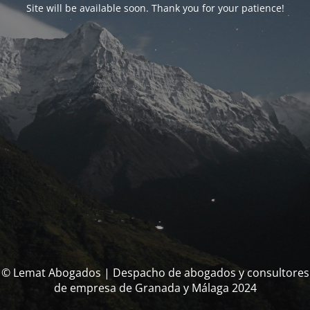
Site will be available soon. Thank you for your patience!
© Lemat Abogados | Despacho de abogados y consultores
de empresa de Granada y Málaga 2024