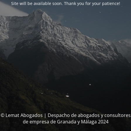
Site will be available soon. Thank you for your patience!
© Lemat Abogados | Despacho de abogados y consultores
de empresa de Granada y Málaga 2024