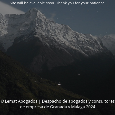
Site will be available soon. Thank you for your patience!
© Lemat Abogados | Despacho de abogados y consultores
de empresa de Granada y Málaga 2024