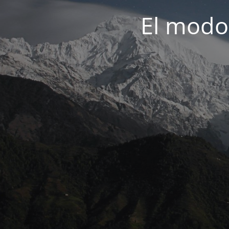
El modo