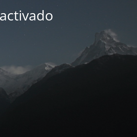
activado