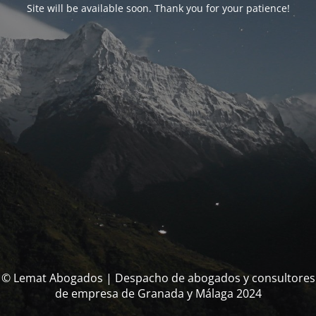
Site will be available soon. Thank you for your patience!
© Lemat Abogados | Despacho de abogados y consultores
de empresa de Granada y Málaga 2024