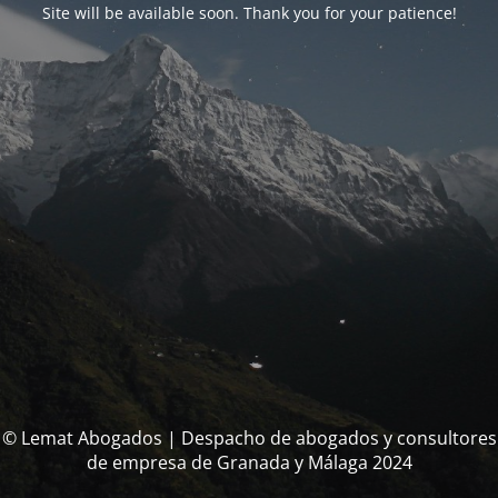
Site will be available soon. Thank you for your patience!
© Lemat Abogados | Despacho de abogados y consultores
de empresa de Granada y Málaga 2024