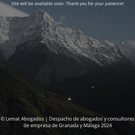
Site will be available soon. Thank you for your patience!
© Lemat Abogados | Despacho de abogados y consultores
de empresa de Granada y Málaga 2024