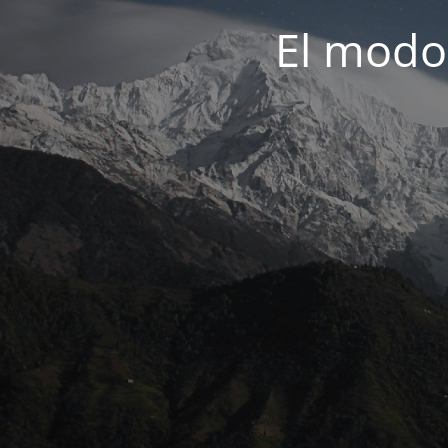
El modo