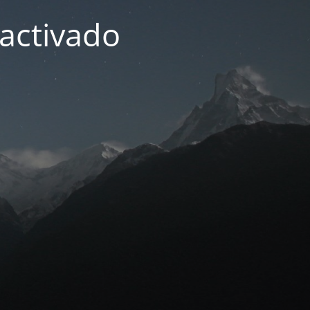
activado