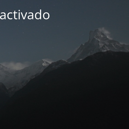
activado