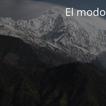
El modo