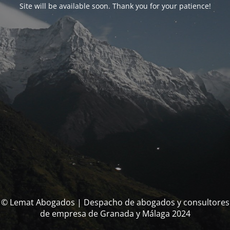
Site will be available soon. Thank you for your patience!
© Lemat Abogados | Despacho de abogados y consultores
de empresa de Granada y Málaga 2024