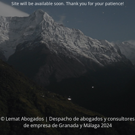
Site will be available soon. Thank you for your patience!
© Lemat Abogados | Despacho de abogados y consultores
de empresa de Granada y Málaga 2024