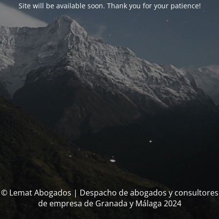
Site will be available soon. Thank you for your patience!
© Lemat Abogados | Despacho de abogados y consultores
de empresa de Granada y Málaga 2024