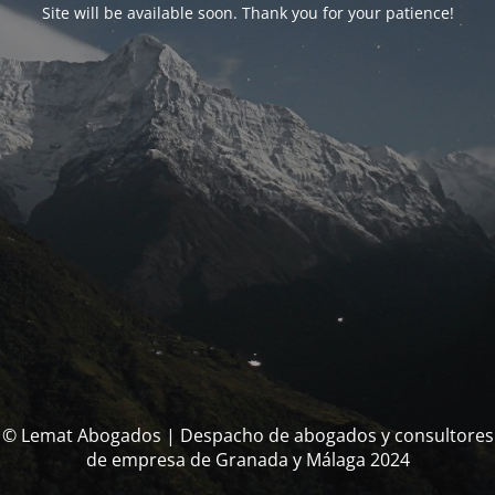
Site will be available soon. Thank you for your patience!
© Lemat Abogados | Despacho de abogados y consultores
de empresa de Granada y Málaga 2024