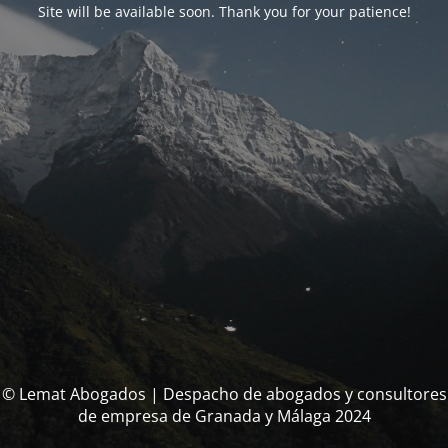
Site will be available soon. Thank you for your patience!
© Lemat Abogados | Despacho de abogados y consultores
de empresa de Granada y Málaga 2024