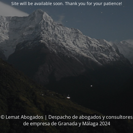
Site will be available soon. Thank you for your patience!
© Lemat Abogados | Despacho de abogados y consultores
de empresa de Granada y Málaga 2024