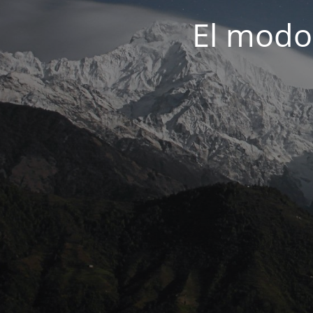
El modo