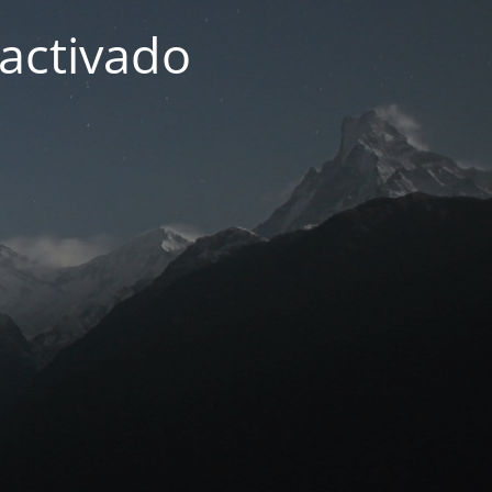
activado