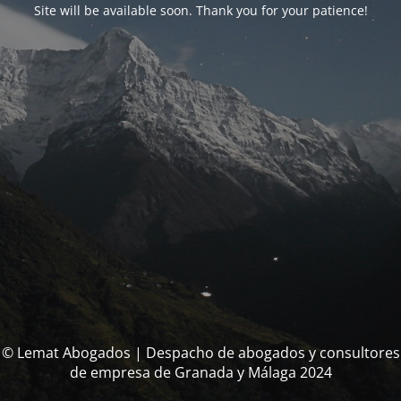
Site will be available soon. Thank you for your patience!
© Lemat Abogados | Despacho de abogados y consultores
de empresa de Granada y Málaga 2024