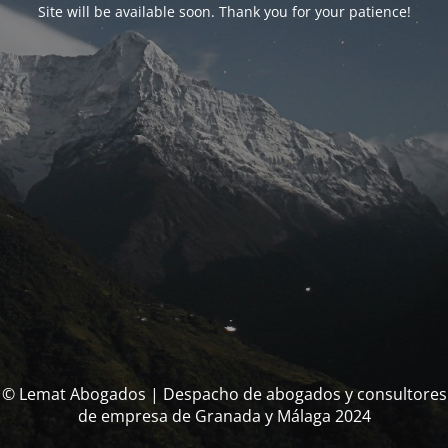
Site will be available soon. Thank you for your patience!
© Lemat Abogados | Despacho de abogados y consultores
de empresa de Granada y Málaga 2024