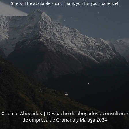
Site will be available soon. Thank you for your patience!
© Lemat Abogados | Despacho de abogados y consultores
de empresa de Granada y Málaga 2024