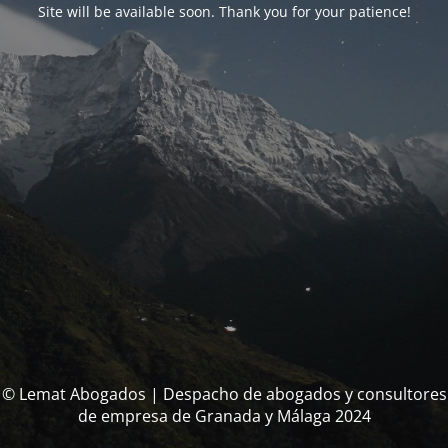
Site will be available soon. Thank you for your patience!
© Lemat Abogados | Despacho de abogados y consultores
de empresa de Granada y Málaga 2024