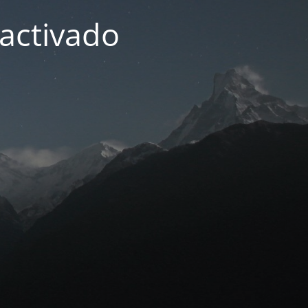
activado