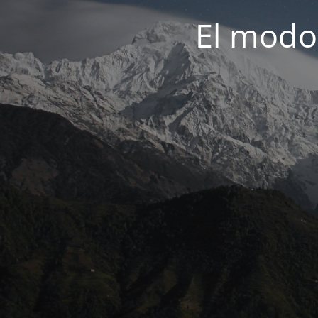
El modo