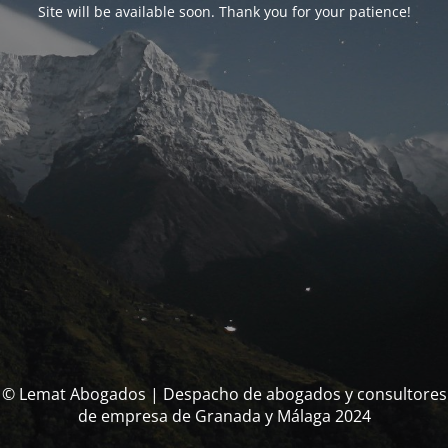
Site will be available soon. Thank you for your patience!
© Lemat Abogados | Despacho de abogados y consultores
de empresa de Granada y Málaga 2024