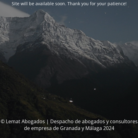
Site will be available soon. Thank you for your patience!
© Lemat Abogados | Despacho de abogados y consultores
de empresa de Granada y Málaga 2024