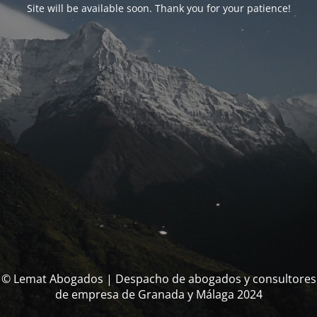
Site will be available soon. Thank you for your patience!
© Lemat Abogados | Despacho de abogados y consultores
de empresa de Granada y Málaga 2024