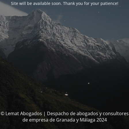
Site will be available soon. Thank you for your patience!
© Lemat Abogados | Despacho de abogados y consultores
de empresa de Granada y Málaga 2024