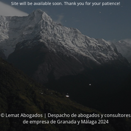
Site will be available soon. Thank you for your patience!
© Lemat Abogados | Despacho de abogados y consultores
de empresa de Granada y Málaga 2024