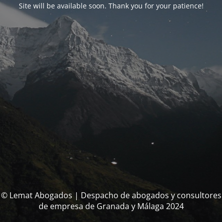
Site will be available soon. Thank you for your patience!
© Lemat Abogados | Despacho de abogados y consultores
de empresa de Granada y Málaga 2024